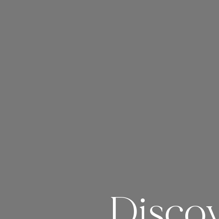
Discov