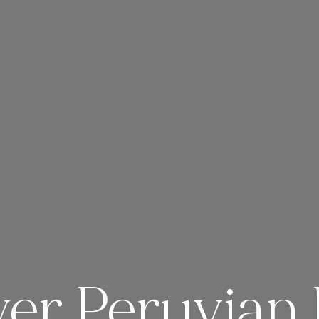
er Peruvian