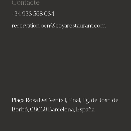
Contacte
+34 933 568 034
reservation.bcn@coyarestaurant.com
Plaça Rosa Del Vents 1, Final, Pg. de Joan de
Borbó, 08039 Barcelona, España