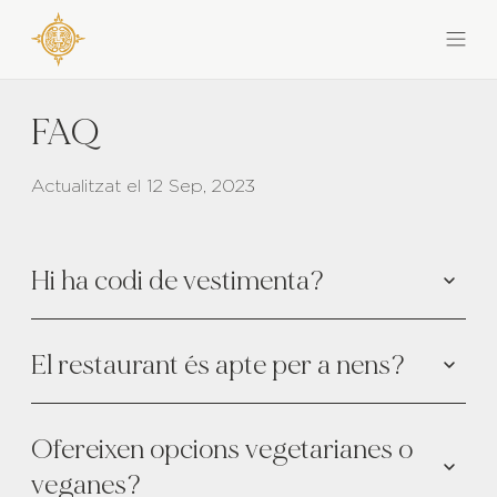
FAQ
Actualitzat el 12 Sep, 2023
Hi ha codi de vestimenta?
El restaurant és apte per a nens?
Ofereixen opcions vegetarianes o
veganes?