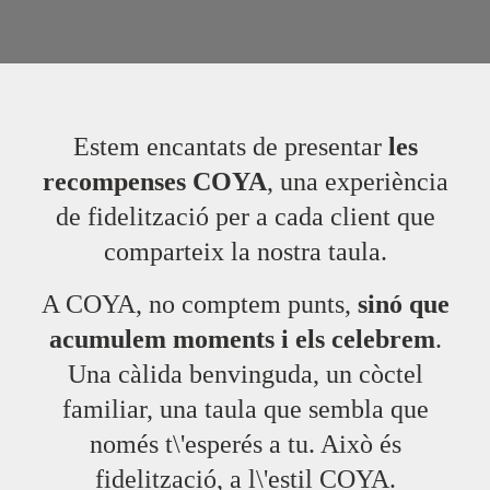
Estem encantats de presentar
les
recompenses COYA
, una experiència
de fidelització per a cada client que
comparteix la nostra taula.
A COYA, no comptem punts,
sinó que
acumulem moments i els celebrem
.
Una càlida benvinguda, un còctel
familiar, una taula que sembla que
només t\'esperés a tu. Això és
fidelització, a l\'estil COYA.