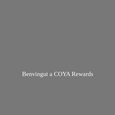
Benvingut a COYA Rewards