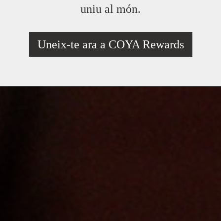
uniu al món.
Uneix-te ara a COYA Rewards