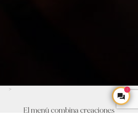
>
1
El menú combina creaciones
emblemáticas globales
con
exclusivas desarrolladas
en